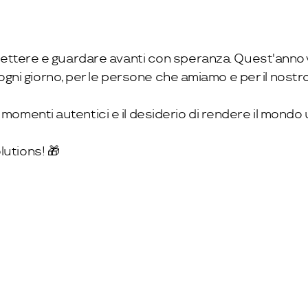
iflettere e guardare avanti con speranza. Quest'anno 
ni giorno, per le persone che amiamo e per il nostro
 momenti autentici e il desiderio di rendere il mondo 
lutions! 🎁