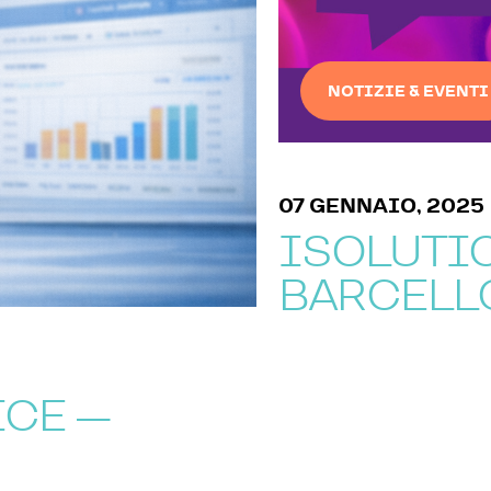
NOTIZIE & EVENTI
07 GENNAIO, 2025
ISOLUTIONS
BARCELLONA
 —