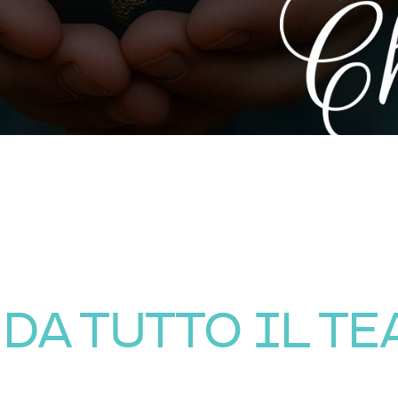
DA TUTTO IL T