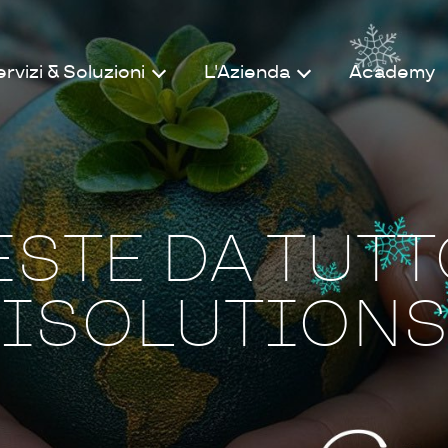
rvizi & Soluzioni
L'Azienda
Academy
STE DA TUTT
ISOLUTION