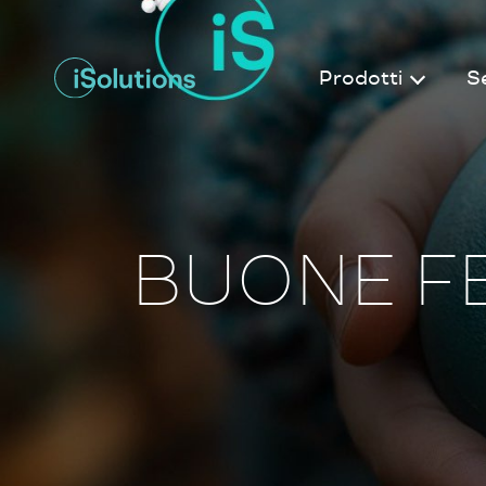
Prodotti
Se
BUONE FE