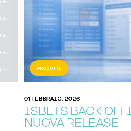
PRODOTTI
01 FEBBRAIO, 2026
ISBETS BACK OFFICE
NUOVA RELEASE