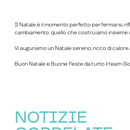
Il Natale è il momento perfetto per fermarsi, r
cambiamento: quello che costruiamo insieme og
Vi auguriamo un Natale sereno, ricco di calore,
Buon Natale e Buone Feste da tutto il team iSo
NOTIZIE