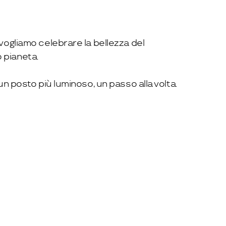
vogliamo celebrare la bellezza del
 pianeta.
un posto più luminoso, un passo alla volta.