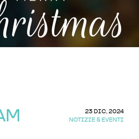
EAM
23 DIC, 2024
NOTIZIE & EVENTI