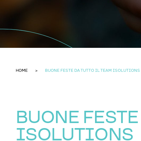
HOME
BUONE FESTE DA TUTTO IL TEAM ISOLUTIONS
BUONE FESTE 
ISOLUTIONS