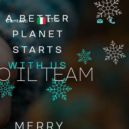
IT
Contatti
O IL TEAM
S