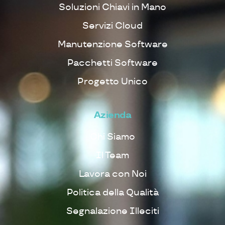
Soluzioni Chiavi in Mano
Servizi Cloud
Manutenzione Software
Pacchetti Software
Progetto Unico
Azienda
Chi Siamo
Il Team
Lavora con Noi
Politica della Qualità
Segnalazione Illeciti