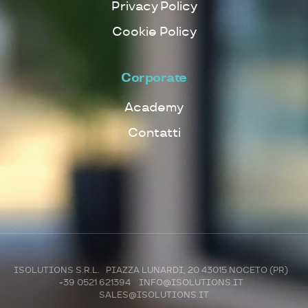
Privacy Policy
Cookie Policy
Corporate
Academy
Contatti
ISOLUTIONS S.R.L. PIAZZA LUNARDI, 20 43015 NOCETO (PR)
+39 0521 621394
INFO@ISOLUTIONS.IT
SALES@ISOLUTIONS.IT