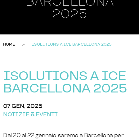
BARCELLONA
2025
HOME
ISOLUTIONS A ICE BARCELLONA 2025
ISOLUTIONS A ICE
BARCELLONA 2025
07 GEN, 2025
NOTIZIE & EVENTI
Dal 20 al 22 gennaio saremo a Barcellona per