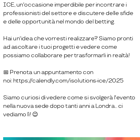
ICE, un'occasione imperdibile per incontrare i
professionisti del settore e discutere delle sfide
e delle opportunità nel mondo del betting.
Hai un'idea che vorresti realizzare? Siamo pronti
ad ascoltare i tuoi progetti e vedere come
possiamo collaborare per trasformarli in realtà!
📅 Prenota un appuntamento con
noi:
https://calendly.com/isolutions-ice/2025
Siamo curiosi di vedere come si svolgerà l'evento
nella nuova sede dopo tanti anni a Londra... ci
vediamo lì! 😉