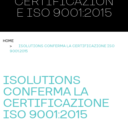
CERTIFICAZION
E ISO 9001:2015
HOME
ISOLUTIONS CONFERMA LA CERTIFICAZIONE ISO
9001:2015
ISOLUTIONS
CONFERMA LA
CERTIFICAZIONE
ISO 9001:2015