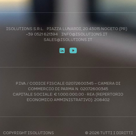
ISOLUTIONS S.R.L. PIAZZA LUNARDI, 20 43015 NOCETO (PR)
+39 0521 621394
INFO@ISOLUTIONS.IT
SALES@ISOLUTIONS.IT
P.IVA / CODICE FISCALE 02072600345 – CAMERA DI
COMMERCIO DI PARMA N. 02072600345
CAPITALE SOCIALE: € 1.000.000,00 - REA (REPERTORIO
ECONOMICO AMMINISTRATIVO): 208402
COPYRIGHT
ISOLUTIONS
© 2026 TUTTI I DIRITTI