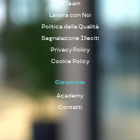
Il Team
Lavora con Noi
Politica della Qualità
Segnalazione Illeciti
Privacy Policy
Cookie Policy
Corporate
Academy
Contatti