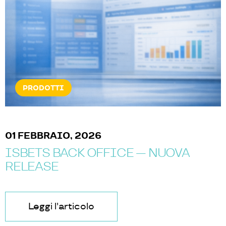
PRODOTTI
01 FEBBRAIO, 2026
ISBETS BACK OFFICE — NUOVA
RELEASE
Leggi l'articolo