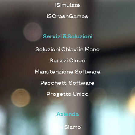
iSimulate
iSCrashGames
Servizi & Soluzioni
Soluzioni Chiavi in Mano
Servizi Cloud
Manutenzione Software
Pacchetti Software
Progetto Unico
Azienda
Chi Siamo