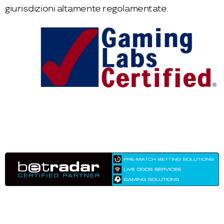
giurisdizioni altamente regolamentate.