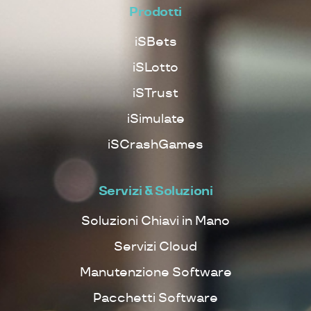
Prodotti
iSBets
iSLotto
iSTrust
iSimulate
iSCrashGames
Servizi & Soluzioni
Soluzioni Chiavi in Mano
Servizi Cloud
Manutenzione Software
Pacchetti Software