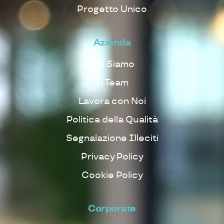
Progetto Unico
Azienda
Chi Siamo
Il Team
Lavora con Noi
Politica della Qualità
Segnalazione Illeciti
Privacy Policy
Cookie Policy
Corporate