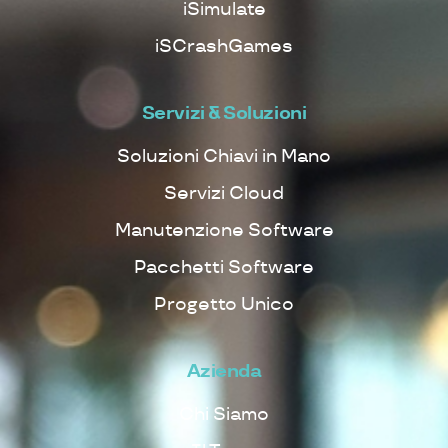
iSimulate
iSCrashGames
Servizi & Soluzioni
Soluzioni Chiavi in Mano
Servizi Cloud
Manutenzione Software
Pacchetti Software
Progetto Unico
Azienda
Chi Siamo