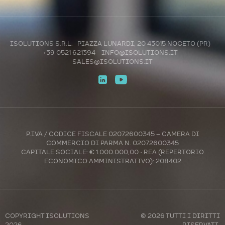
ISOLUTIONS S.R.L. PIAZZA LUNARDI, 20 43015 NOCETO (PR)
+39 0521 621394
INFO@ISOLUTIONS.IT
SALES@ISOLUTIONS.IT
P.IVA / CODICE FISCALE 02072600345 – CAMERA DI
COMMERCIO DI PARMA N. 02072600345
CAPITALE SOCIALE: € 1.000.000,00 - REA (REPERTORIO
ECONOMICO AMMINISTRATIVO): 208402
COPYRIGHT
ISOLUTIONS
© 2026 TUTTI I DIRITTI