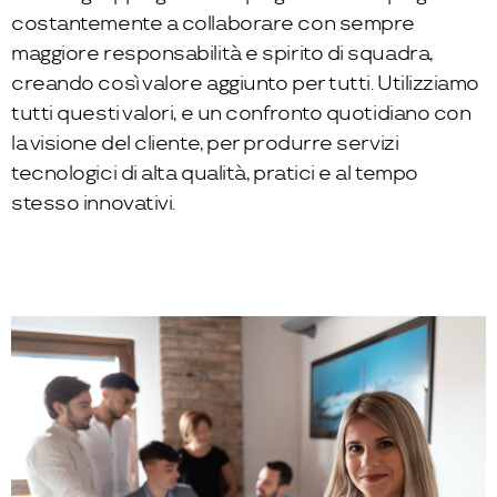
costantemente a collaborare con sempre
maggiore responsabilità e spirito di squadra,
creando così valore aggiunto per tutti. Utilizziamo
tutti questi valori, e un confronto quotidiano con
la visione del cliente, per produrre servizi
tecnologici di alta qualità, pratici e al tempo
stesso innovativi.