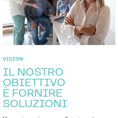
VISION
IL NOSTRO
OBIETTIVO
È FORNIRE
SOLUZIONI