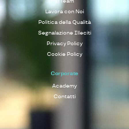
Il Team
Lavora con Noi
Politica della Qualità
Segnalazione Illeciti
Privacy Policy
Cookie Policy
Corporate
Academy
Contatti