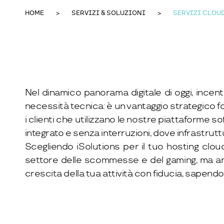
HOME
SERVIZI & SOLUZIONI
SERVIZI CLOU
Nel dinamico panorama digitale di oggi, incen
necessità tecnica: è un vantaggio strategico fo
i clienti che utilizzano le nostre piattaforme 
integrato e senza interruzioni, dove infrastrutt
Scegliendo iSolutions per il tuo hosting clou
settore delle scommesse e del gaming, ma anch
crescita della tua attività con fiducia, sapen