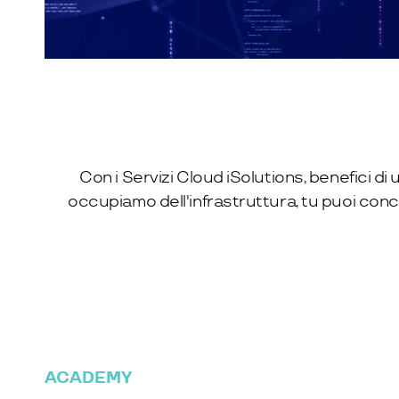
Con i Servizi Cloud iSolutions, benefici d
occupiamo dell'infrastruttura, tu puoi conce
ACADEMY