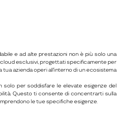
abile e ad alte prestazioni non è più solo una
g cloud esclusivi, progettati specificamente per
a tua azienda operi all’interno di un ecosistema
on solo per soddisfare le elevate esigenze del
lità. Questo ti consente di concentrarti sulla
 comprendono le tue specifiche esigenze.