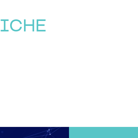
TICHE