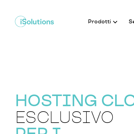
Prodotti
Se
HOSTING CL
ESCLUSIVO
PER I