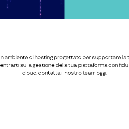
i un ambiente di hosting progettato per supportare la 
ntrarti sulla gestione della tua piattaforma con fiduc
cloud, contatta il nostro team oggi.