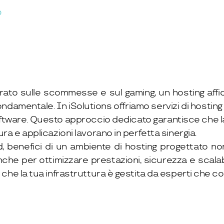
D
trato sulle scommesse e sul gaming, un hosting affid
ndamentale. In iSolutions offriamo servizi di hostin
software. Questo approccio dedicato garantisce che l
ura e applicazioni lavorano in perfetta sinergia.
d, benefici di un ambiente di hosting progettato n
e per ottimizzare prestazioni, sicurezza e scalabi
do che la tua infrastruttura è gestita da esperti che