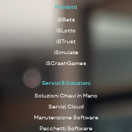
Prodotti
iSBets
iSLotto
iSTrust
iSimulate
iSCrashGames
Servizi & Soluzioni
Soluzioni Chiavi in Mano
Servizi Cloud
Manutenzione Software
Pacchetti Software