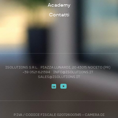
Academy
Contatti
ISOLUTIONS S.R.L. PIAZZA LUNARDI, 20 43015 NOCETO (PR)
+39 0521 621394
INFO@ISOLUTIONS.IT
SALES@ISOLUTIONS.IT
P.IVA / CODICE FISCALE 02072600345 – CAMERA DI