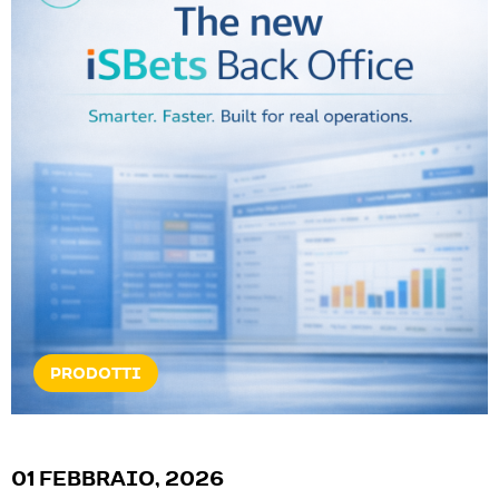
NOTIZIE & EVENTI
07 GENNAIO, 2025
ISOLUTIONS A ICE BARCELLONA
2025