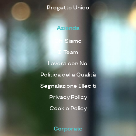
Progetto Unico
Azienda
Chi Siamo
Il Team
Lavora con Noi
Politica della Qualità
Segnalazione Illeciti
Privacy Policy
Cookie Policy
Corporate