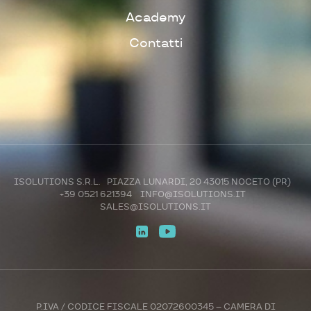
Academy
Contatti
ISOLUTIONS S.R.L. PIAZZA LUNARDI, 20 43015 NOCETO (PR)
+39 0521 621394
INFO@ISOLUTIONS.IT
SALES@ISOLUTIONS.IT
P.IVA / CODICE FISCALE 02072600345 – CAMERA DI