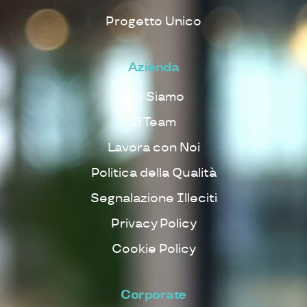
Progetto Unico
Azienda
Chi Siamo
Il Team
Lavora con Noi
Politica della Qualità
Segnalazione Illeciti
Privacy Policy
Cookie Policy
Corporate