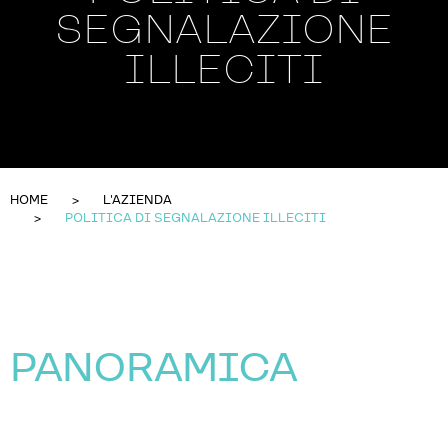
SEGNALAZIONE
ILLECITI
HOME
L'AZIENDA
POLITICA DI SEGNALAZIONE ILLECITI
PANORAMICA