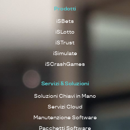
Prodotti
iSBets
iSLotto
iSTrust
iSimulate
iSCrashGames
Servizi & Soluzioni
Soluzioni Chiavi in Mano
Servizi Cloud
Manutenzione Software
Pacchetti Software