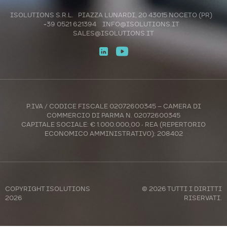
ISOLUTIONS S.R.L. PIAZZA LUNARDI, 20 43015 NOCETO (PR)
+39 0521 621394
INFO@ISOLUTIONS.IT
SALES@ISOLUTIONS.IT
P.IVA / CODICE FISCALE 02072600345 – CAMERA DI
COMMERCIO DI PARMA N. 02072600345
CAPITALE SOCIALE: € 1.000.000,00 - REA (REPERTORIO
ECONOMICO AMMINISTRATIVO): 208402
COPYRIGHT
ISOLUTIONS
© 2026 TUTTI I DIRITTI
2026
RISERVATI.