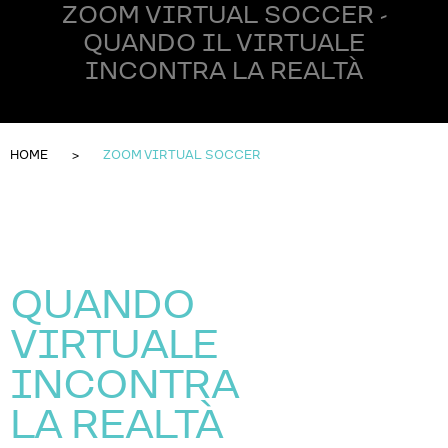
ZOOM VIRTUAL SOCCER -
QUANDO IL VIRTUALE
INCONTRA LA REALTÀ
HOME
ZOOM VIRTUAL SOCCER
QUANDO
VIRTUALE
INCONTRA
LA REALTÀ