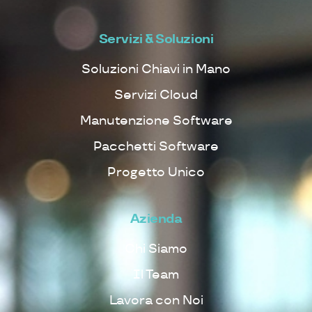
Servizi & Soluzioni
Soluzioni Chiavi in Mano
Servizi Cloud
Manutenzione Software
Pacchetti Software
Progetto Unico
Azienda
Chi Siamo
Il Team
Lavora con Noi