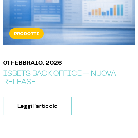
PRODOTTI
01 FEBBRAIO, 2026
ISBETS BACK OFFICE — NUOVA
RELEASE
Leggi l'articolo