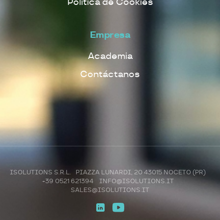
Politica de Cookies
Empresa
Academia
Contáctanos
ISOLUTIONS S.R.L. PIAZZA LUNARDI, 20 43015 NOCETO (PR)
+39 0521 621394
INFO@ISOLUTIONS.IT
SALES@ISOLUTIONS.IT