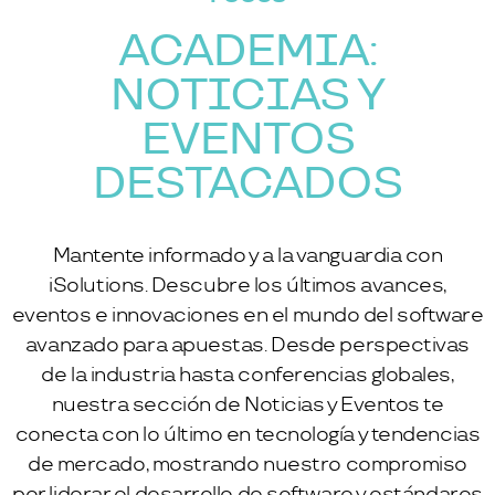
ACADEMIA:
NOTICIAS Y
EVENTOS
DESTACADOS
Mantente informado y a la vanguardia con
iSolutions. Descubre los últimos avances,
eventos e innovaciones en el mundo del software
avanzado para apuestas. Desde perspectivas
de la industria hasta conferencias globales,
nuestra sección de Noticias y Eventos te
conecta con lo último en tecnología y tendencias
de mercado, mostrando nuestro compromiso
por liderar el desarrollo de software y estándares