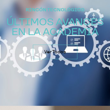
RINCÓN TECNOLÓGICO
ÚLTIMOS AVANCES
EN LA ACADEMIA
Ver Todos