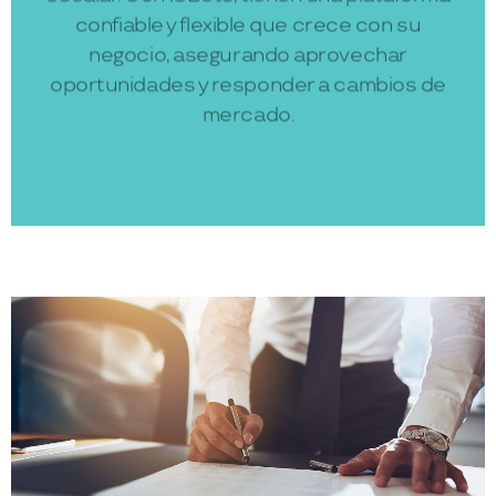
tamaños. Ya sea para momentos de alta
confiable y flexible que crece con su
demanda o para ampliar mercados, iSBets
negocio, asegurando aprovechar
mantiene un rendimiento óptimo para una
oportunidades y responder a cambios de
experiencia fluida y continua.
mercado.