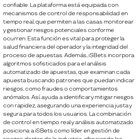
confiable. La plataforma está equipada con
mecanismos de control de responsabilidad en
tiempo real, que permiten a las casas monitorear
y gestionar riesgos potenciales conforme
ocurren. Esta función es vital para proteger la
salud financiera del operador y la integridad del
proceso de apuestas. Además, iSBets incorpora
algoritmos sofisticados para el análisis
automatizado de apuestas, que examinan cada
apuesta buscando patrones que puedan indicar
riesgos, como fraudes o comportamientos
anómalos. Así, ayuda a identificar y mitigar riesgos
con rapidez, asegurando una experiencia justa y
segura para todos los usuarios. La combinación
de control en tiempo real y análisis automatizado
posiciona a iSBets como líder en gestión de