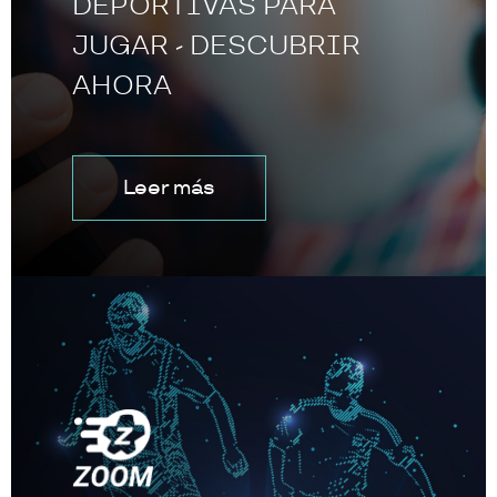
DEPORTIVAS PARA
JUGAR - DESCUBRIR
AHORA
Leer más