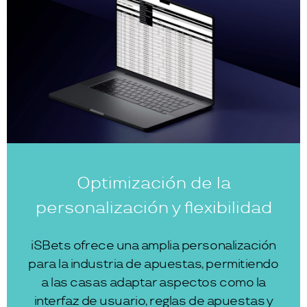
Maximización de la
Optimización de la
personalización y flexibilidad
automatización y eficiencia
iSBets ofrece una amplia personalización
iSBets cuenta con una automatización
para la industria de apuestas, permitiendo
avanzada para operaciones de apuestas
a las casas adaptar aspectos como la
eficientes, gestionando datos y
actualizaciones de cuotas en tiempo real
interfaz de usuario, reglas de apuestas y