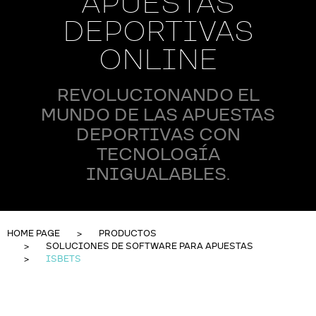
APUESTAS
DEPORTIVAS
ONLINE
REVOLUCIONANDO EL
MUNDO DE LAS APUESTAS
DEPORTIVAS CON
TECNOLOGÍA
INIGUALABLES.
HOME PAGE
PRODUCTOS
SOLUCIONES DE SOFTWARE PARA APUESTAS
ISBETS