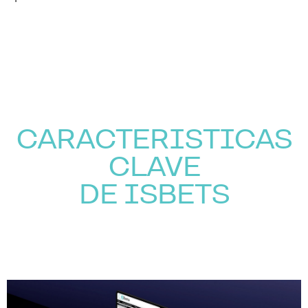
CARACTERISTICAS
CLAVE
DE ISBETS