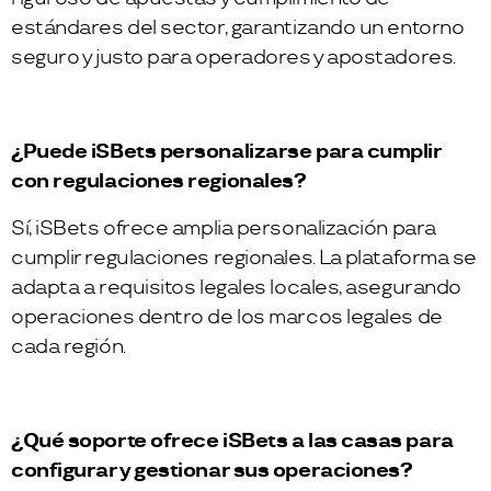
estándares del sector, garantizando un entorno
seguro y justo para operadores y apostadores.
¿Puede iSBets personalizarse para cumplir
con regulaciones regionales?
Sí, iSBets ofrece amplia personalización para
cumplir regulaciones regionales. La plataforma se
adapta a requisitos legales locales, asegurando
operaciones dentro de los marcos legales de
cada región.
¿Qué soporte ofrece iSBets a las casas para
configurar y gestionar sus operaciones?