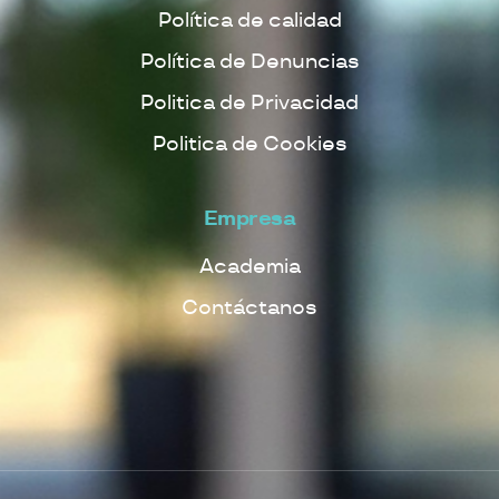
Política de calidad
Política de Denuncias
Politica de Privacidad
Politica de Cookies
Empresa
Academia
Contáctanos