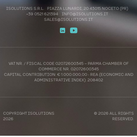
ISOLUTIONS S.R.L. PIAZZA LUNARDI, 20 43015 NOCETO (PR)
+39 0521 621394
INFO@ISOLUTIONS.IT
SALES@ISOLUTIONS.IT
VAT NR. / FISCAL CODE 02072600345 – PARMA CHAMBER OF
COMMERCE NR. 02072600345
CAPITAL CONTRIBUTION: € 1.000.000,00 - REA (ECONOMIC AND
ADMINISTRATIVE INDEX): 208402
COPYRIGHT
ISOLUTIONS
© 2026 ALL RIGHTS
2026
RESERVED.