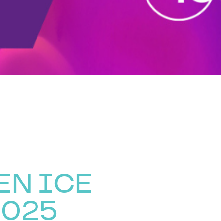
EN ICE
2025