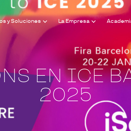
ios y Soluciones
La Empresa
Academi
NS EN ICE 
2025