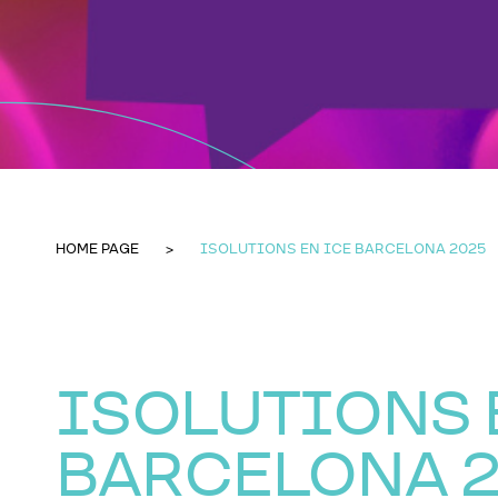
HOME PAGE
ISOLUTIONS EN ICE BARCELONA 2025
ISOLUTIONS 
BARCELONA 