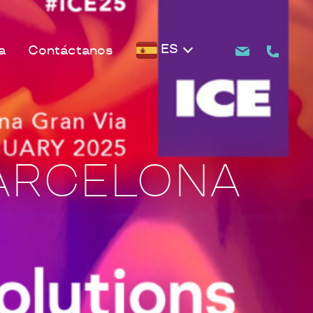
ES
a
Contáctanos
BARCELONA