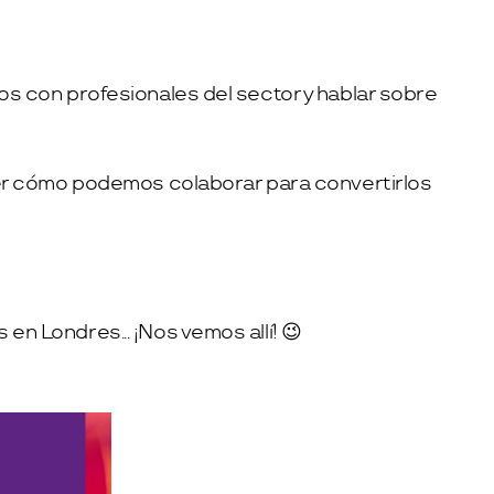
s con profesionales del sector y hablar sobre
ver cómo podemos colaborar para convertirlos
n Londres... ¡Nos vemos allí! 😉