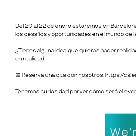
Del 20 al 22 de enero estaremos en Barcelona
los desafíos y oportunidades en el mundo de l
¿Tienes alguna idea que quieras hacer realid
en realidad!
📅 Reserva una cita con nosotros:
https://cal
Tenemos curiosidad por ver cómo será el event