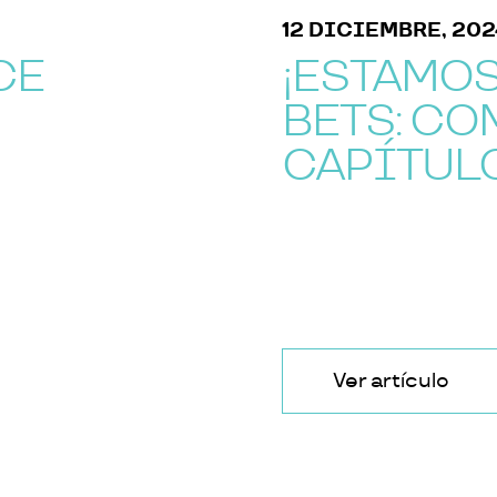
12 DICIEMBRE, 2024
CE
¡ESTAMOS 
BETS: CO
CAPÍTULO
Ver artículo