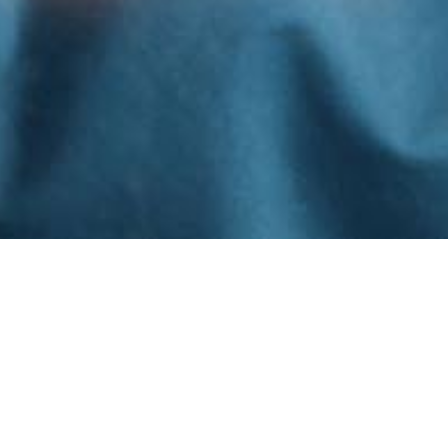
HOME PAGE
LA EMPRESA
POLÍTICA DE DENU