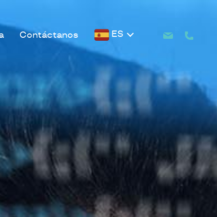
ES
a
Contáctanos