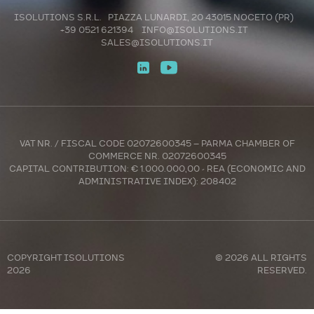
ISOLUTIONS S.R.L. PIAZZA LUNARDI, 20 43015 NOCETO (PR)
+39 0521 621394
INFO@ISOLUTIONS.IT
SALES@ISOLUTIONS.IT
VAT NR. / FISCAL CODE 02072600345 – PARMA CHAMBER OF
COMMERCE NR. 02072600345
CAPITAL CONTRIBUTION: € 1.000.000,00 - REA (ECONOMIC AND
ADMINISTRATIVE INDEX): 208402
COPYRIGHT
ISOLUTIONS
© 2026 ALL RIGHTS
2026
RESERVED.