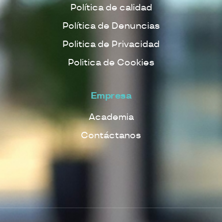
Política de calidad
Política de Denuncias
Politica de Privacidad
Politica de Cookies
Empresa
Academia
Contáctanos