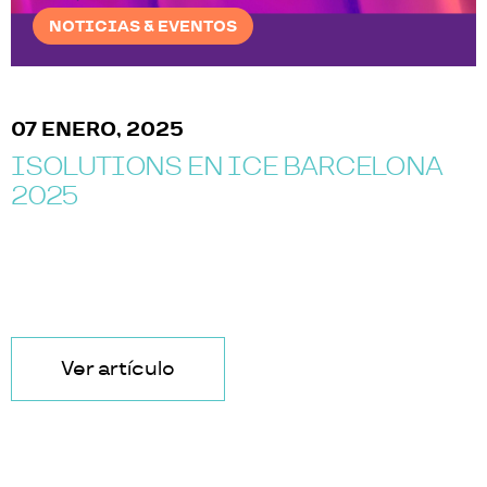
NOTICIAS & EVENTOS
12 DICIEMBRE, 2024
ELONA
¡ESTAMOS EN VIVO CON PLA
COMIENZA UN NUEVO CAPÍ
Ver artículo