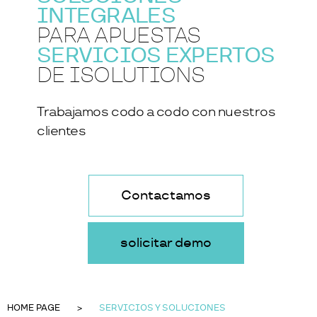
INTEGRALES
PARA APUESTAS
SERVICIOS EXPERTOS
DE ISOLUTIONS
Trabajamos codo a codo con nuestros
clientes
Contactamos
solicitar demo
HOME PAGE
SERVICIOS Y SOLUCIONES