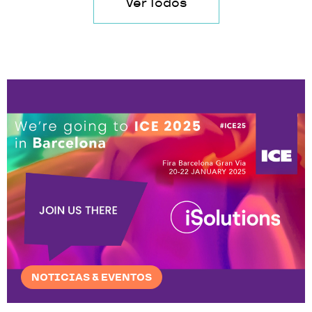
Ver Todos
NOTICIAS & EVENTOS