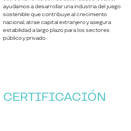
ayudamos a desarrollar una industria del juego
sostenible que contribuye al crecimiento
nacional, atrae capital extranjero y asegura
estabilidad a largo plazo para los sectores
público y privado.
CERTIFICACIÓN