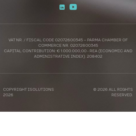
VAT NR. / FISCAL CODE 02072600345 – PARMA CHAMBER OF
COMMERCE NR. 02072600345
CAPITAL CONTRIBUTION: € 1.000.000,00 - REA (ECONOMIC AND
ADMINISTRATIVE INDEX): 208402
COPYRIGHT
ISOLUTIONS
© 2026 ALL RIGHTS
2026
RESERVED.