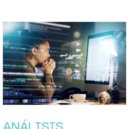
ANÁLISIS