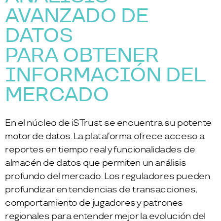
AVANZADO DE
DATOS
PARA OBTENER
INFORMACIÓN DEL
MERCADO
En el núcleo de iSTrust se encuentra su potente
motor de datos. La plataforma ofrece acceso a
reportes en tiempo real y funcionalidades de
almacén de datos que permiten un análisis
profundo del mercado. Los reguladores pueden
profundizar en tendencias de transacciones,
comportamiento de jugadores y patrones
regionales para entender mejor la evolución del