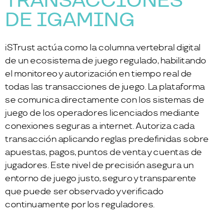
TRANSACCIONES
DE IGAMING
iSTrust actúa como la columna vertebral digital
de un ecosistema de juego regulado, habilitando
el monitoreo y autorización en tiempo real de
todas las transacciones de juego. La plataforma
se comunica directamente con los sistemas de
juego de los operadores licenciados mediante
conexiones seguras a internet. Autoriza cada
transacción aplicando reglas predefinidas sobre
apuestas, pagos, puntos de venta y cuentas de
jugadores. Este nivel de precisión asegura un
entorno de juego justo, seguro y transparente
que puede ser observado y verificado
continuamente por los reguladores.