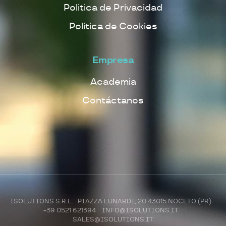
Politica de Privacidad
Politica de Cookies
Empresa
Academia
Contáctanos
ISOLUTIONS S.R.L. PIAZZA LUNARDI, 20 43015 NOCETO (PR)
+39 0521 621394
INFO@ISOLUTIONS.IT
SALES@ISOLUTIONS.IT