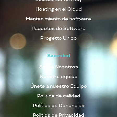
Hosting en el Cloud
Mantenimiento de software
Paquetes de Software
Progetto Unico
Sociedad
Sobre Nosotros
Nuestro equipo
Únete a nuestro Equipo
Política de calidad
Política de Denuncias
Politica de Privacidad