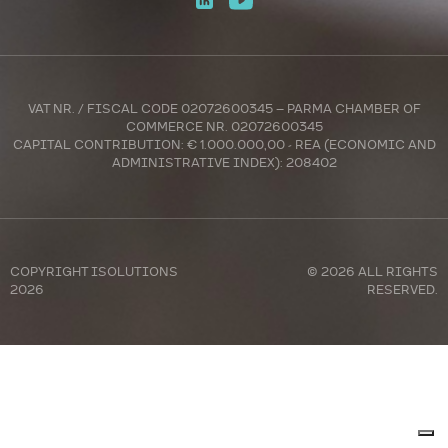
VAT NR. / FISCAL CODE 02072600345 – PARMA CHAMBER OF
COMMERCE NR. 02072600345
CAPITAL CONTRIBUTION: € 1.000.000,00 - REA (ECONOMIC AND
ADMINISTRATIVE INDEX): 208402
COPYRIGHT
ISOLUTIONS
© 2026 ALL RIGHTS
2026
RESERVED.