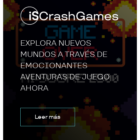
EXPLORA NUEVOS
MUNDOS A TRAVÉS DE
EMOCIONANTES
AVENTURAS DE JUEGO
AHORA
Leer más