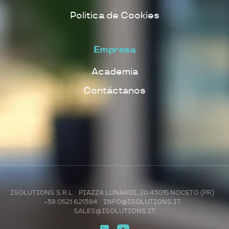
Politica de Cookies
Empresa
Academia
Contáctanos
ISOLUTIONS S.R.L. PIAZZA LUNARDI, 20 43015 NOCETO (PR)
+39 0521 621394
INFO@ISOLUTIONS.IT
SALES@ISOLUTIONS.IT